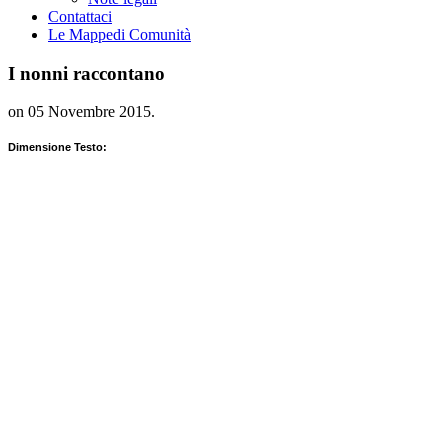
Contattaci
Le Mappe
di Comunità
I nonni raccontano
on
05 Novembre 2015
.
Dimensione Testo: