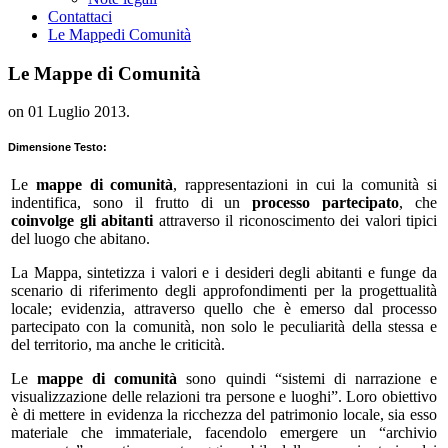
Contattaci
Le Mappe
di Comunità
Le Mappe di Comunità
on
01 Luglio 2013
.
Dimensione Testo:
Le
mappe di comunità
, rappresentazioni in cui la comunità si
indentifica, sono il frutto di un
processo partecipato
, che
coinvolge gli abitanti
attraverso il riconoscimento dei valori tipici
del luogo che abitano.
La Mappa, sintetizza i valori e i desideri degli abitanti e funge da
scenario di riferimento degli approfondimenti per la progettualità
locale; evidenzia, attraverso quello che è emerso dal processo
partecipato con la comunità, non solo le peculiarità della stessa e
del territorio, ma anche le criticità.
Le
mappe di comunità
sono quindi “sistemi di narrazione e
visualizzazione delle relazioni tra persone e luoghi”. Loro obiettivo
è di mettere in evidenza la ricchezza del patrimonio locale, sia esso
materiale che immateriale, facendolo emergere un “archivio