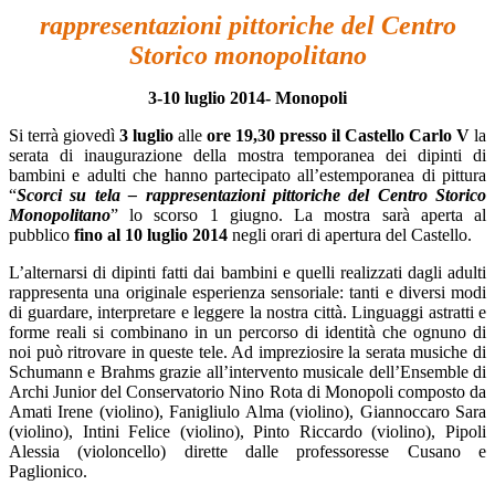
rappresentazioni pittoriche del Centro
Storico monopolitano
3-10 luglio 2014- Monopoli
Si terrà giovedì
3 luglio
alle
ore 19,30 presso il Castello Carlo V
la
serata di inaugurazione della mostra temporanea dei dipinti di
bambini e adulti che hanno partecipato all’estemporanea di pittura
“
Scorci su tela – rappresentazioni pittoriche del Centro Storico
Monopolitano
” lo scorso 1 giugno. La mostra sarà aperta al
pubblico
fino al 10 luglio 2014
negli orari di apertura del Castello.
L’alternarsi di dipinti fatti dai bambini e quelli realizzati dagli adulti
rappresenta una originale esperienza sensoriale: tanti e diversi modi
di guardare, interpretare e leggere la nostra città. Linguaggi astratti e
forme reali si combinano in un percorso di identità che ognuno di
noi può ritrovare in queste tele. Ad impreziosire la serata musiche di
Schumann e Brahms grazie all’intervento musicale dell’Ensemble di
Archi Junior del Conservatorio Nino Rota di Monopoli composto da
Amati Irene (violino), Fanigliulo Alma (violino), Giannoccaro Sara
(violino), Intini Felice (violino), Pinto Riccardo (violino), Pipoli
Alessia (violoncello) dirette dalle professoresse Cusano e
Paglionico.