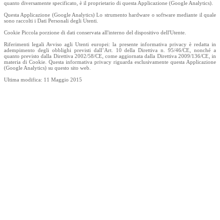
quanto diversamente specificato, è il proprietario di questa Applicazione (Google Analytics).
Questa Applicazione (Google Analytics) Lo strumento hardware o software mediante il quale
sono raccolti i Dati Personali degli Utenti.
Cookie Piccola porzione di dati conservata all'interno del dispositivo dell'Utente.
Riferimenti legali Avviso agli Utenti europei: la presente informativa privacy è redatta in
adempimento degli obblighi previsti dall’Art. 10 della Direttiva n. 95/46/CE, nonché a
quanto previsto dalla Direttiva 2002/58/CE, come aggiornata dalla Direttiva 2009/136/CE, in
materia di Cookie. Questa informativa privacy riguarda esclusivamente questa Applicazione
(Google Analytics) su questo sito web.
Ultima modifica: 11 Maggio 2015