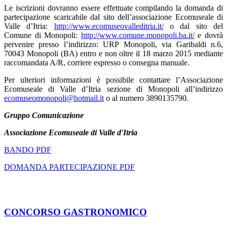
Le iscrizioni dovranno essere effettuate compilando la domanda di
partecipazione scaricabile dal sito dell’associazione Ecomuseale di
Valle d’Itria:
http://
www.ecomuseovalleditria.it/
o dal sito del
Comune di Monopoli:
http://
www.comune.monopoli.ba.it/
e dovrà
pervenire presso l’indirizzo: URP Monopoli, via Garibaldi n.6,
70043 Monopoli (BA) entro e non oltre il 18 marzo 2015 mediante
raccomandata A/R, corriere espresso o consegna manuale.
Per ulteriori informazioni è possibile contattare l’Associazione
Ecomuseale di Valle d’Itria sezione di Monopoli all’indirizzo
ecomuseomonopoli@hotmail.it
o al numero 3890135790.
Gruppo Comunicazione
Associazione Ecomuseale di Valle d'Itria
BANDO PDF
DOMANDA PARTECIPAZIONE PDF
CONCORSO GASTRONOMICO