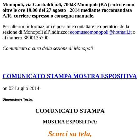
Monopoli, via Garibaldi n.6, 70043 Monopoli (BA) entro e non
oltre le ore 19.00 del 27 agosto 2014 mediante raccomandata
A/R, corriere espresso o consegna manuale.
Per ulteriori informazioni è possibile contattare le operatrici della
sezione di Monopoli all’indirizzo:
ecomuseomonopoli@hotmail.it
o
al numero 3890135790
Comunicato a cura della sezione di Monopoli
COMUNICATO STAMPA MOSTRA ESPOSITIVA
on
02 Luglio 2014
.
Dimensione Testo:
COMUNICATO STAMPA
MOSTRA ESPOSITIVA:
Scorci su tela,