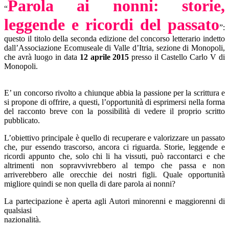
Parola ai nonni: storie,
“
leggende e ricordi del passato
”:
questo il titolo della seconda edizione del concorso letterario indetto
dall’Associazione Ecomuseale di Valle d’Itria, sezione di Monopoli,
che avrà luogo in data
12 aprile 2015
presso il Castello Carlo V di
Monopoli.
E’ un concorso rivolto a chiunque abbia la passione per la scrittura e
si propone di offrire, a questi, l’opportunità di esprimersi nella forma
del racconto breve con la possibilità di vedere il proprio scritto
pubblicato.
L’obiettivo principale è quello di recuperare e valorizzare un passato
che, pur essendo trascorso, ancora ci riguarda. Storie, leggende e
ricordi appunto che, solo chi li ha vissuti, può raccontarci e che
altrimenti non sopravvivrebbero al tempo che passa e non
arriverebbero alle orecchie dei nostri figli. Quale opportunità
migliore quindi se non quella di dare parola ai nonni?
La partecipazione è aperta agli Autori minorenni e maggiorenni di
qualsiasi
nazionali